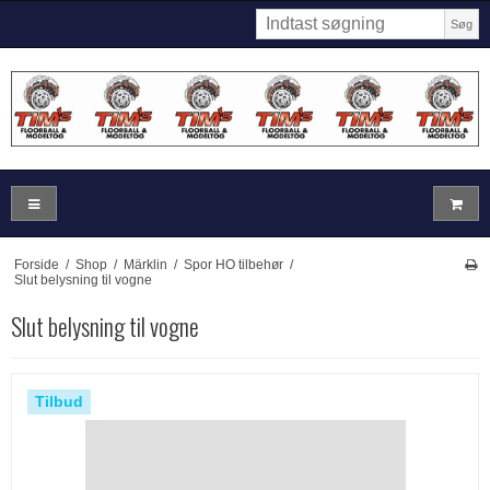
Søg
Forside
/
Shop
/
Märklin
/
Spor HO tilbehør
/
Slut belysning til vogne
Slut belysning til vogne
Tilbud