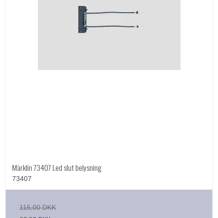
Märklin 73407 Led slut belysning
73407
115,00 DKK