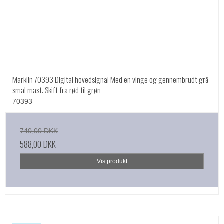
Märklin 70393 Digital hovedsignal Med en vinge og gennembrudt grå
smal mast. Skift fra rød til grøn
70393
740,00 DKK
588,00 DKK
Vis produkt