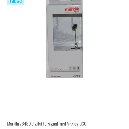
Tilbud
Märklin 76480 digital Forsignal med MFX og DCC