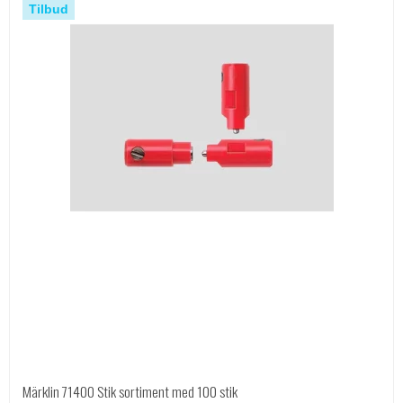
Tilbud
Märklin 71400 Stik sortiment med 100 stik