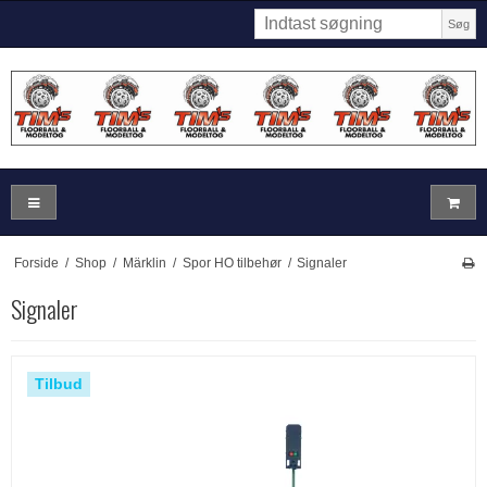
Søg
Forside
/
Shop
/
Märklin
/
Spor HO tilbehør
/
Signaler
Signaler
Tilbud