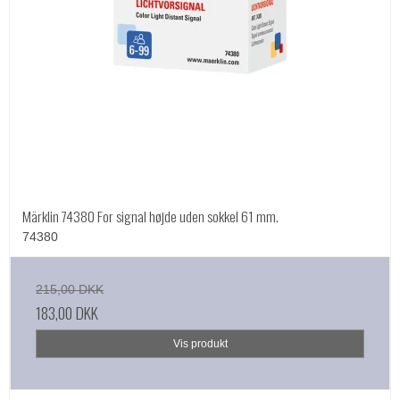
Märklin 74380 For signal højde uden sokkel 61 mm.
74380
215,00 DKK
183,00 DKK
Vis produkt