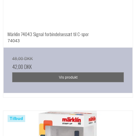
Märklin 74043 Signal forbindelsessæt til C-spor
74043
48,00 DKK
42,00 DKK
Vis produkt
Tilbud