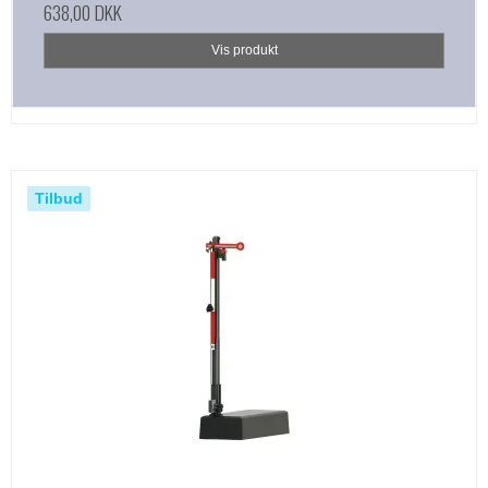
638,00 DKK
Vis produkt
Tilbud