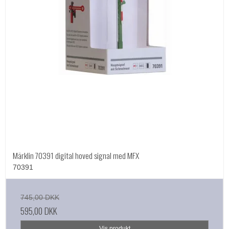
Märklin 70391 digital hoved signal med MFX
70391
745,00 DKK
595,00 DKK
Vis produkt