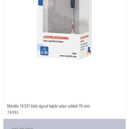
Märklin 74391 blok signal højde uden sokkel 78 mm.
74391