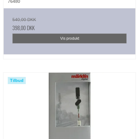
76480
540,00 DKK
398,00 DKK
Vis produkt
Tilbud