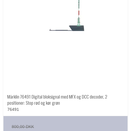
Märklin 76491 Digital bloksignal med MFX og DCC decoder, 2
positioner: Stop rød og kør grøn
76491
800,00 DKK