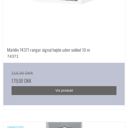
Märklin 74371 ranger signal højde uden sokkel 10 m
74371
216,00 DKK
179,00 DKK
Vis produkt