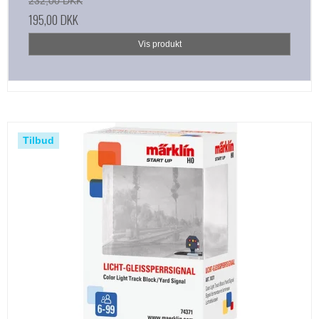
232,00 DKK
195,00 DKK
Vis produkt
Tilbud