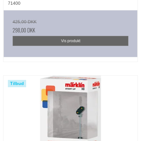
71400
425,00 DKK
298,00 DKK
Vis produkt
Tilbud