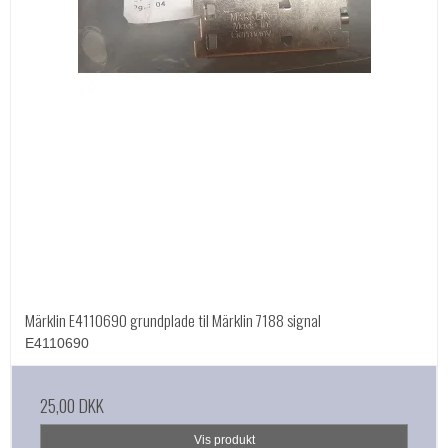
Märklin E4110690 grundplade til Märklin 7188 signal
E4110690
25,00 DKK
Vis produkt