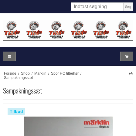
Søg
Forside
/
Shop
/
Märklin
/
Spor HO tilbehør
/
Sampakningssæt
Sampakningssæt
Tilbud