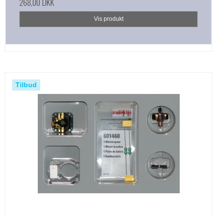
268,00 DKK
Vis produkt
Tilbud