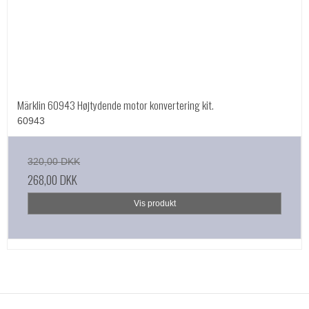
Märklin 60943 Højtydende motor konvertering kit.
60943
320,00 DKK
268,00 DKK
Vis produkt