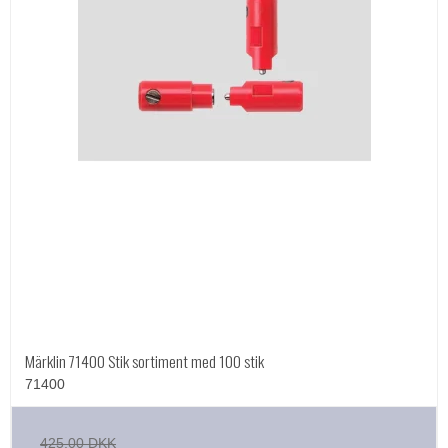
Märklin 71400 Stik sortiment med 100 stik
71400
425,00 DKK