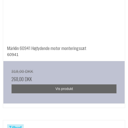
Märklin 60941 Højtydende motor monteringssæt
60941
318,00 DKK
268,00 DKK
Vis produkt
Tilbud