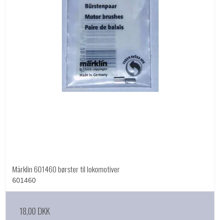
Märklin 601460 børster til lokomotiver
601460
18,00 DKK