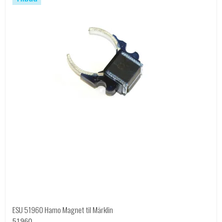
ESU 51960 Hamo Magnet til Märklin
51960