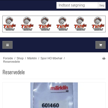
Søg
Forside
/
Shop
/
Märklin
/
Spor HO tilbehør
/
Reservedele
Reservedele