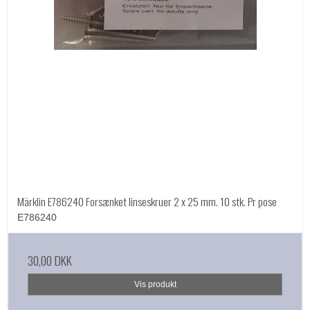
Märklin E786240 Forsænket linseskruer 2 x 25 mm. 10 stk. Pr pose
E786240
30,00 DKK
Vis produkt