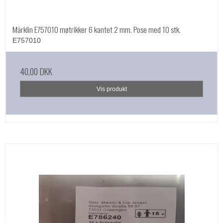
Märklin E757010 møtrikker 6 kantet 2 mm. Pose med 10 stk.
E757010
40,00 DKK
Vis produkt