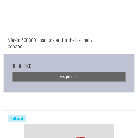
Märklin 600300 1 par børster til ældre lokomotiv
600300
18,00 DKK
Vis produkt
Tilbud