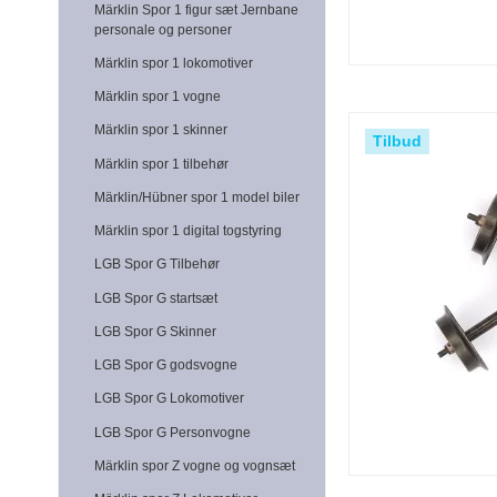
Märklin Spor 1 figur sæt Jernbane
personale og personer
Märklin spor 1 lokomotiver
Märklin spor 1 vogne
Märklin spor 1 skinner
Tilbud
Märklin spor 1 tilbehør
Märklin/Hübner spor 1 model biler
Märklin spor 1 digital togstyring
LGB Spor G Tilbehør
LGB Spor G startsæt
LGB Spor G Skinner
LGB Spor G godsvogne
LGB Spor G Lokomotiver
LGB Spor G Personvogne
Märklin spor Z vogne og vognsæt