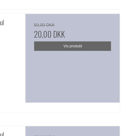
ul
50,00 DKK
20,00 DKK
Vis produkt
ul