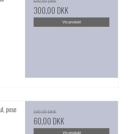
500,00 DKK
300,00 DKK
Vis produkt
l, pose
100,00 DKK
60,00 DKK
Vis produkt