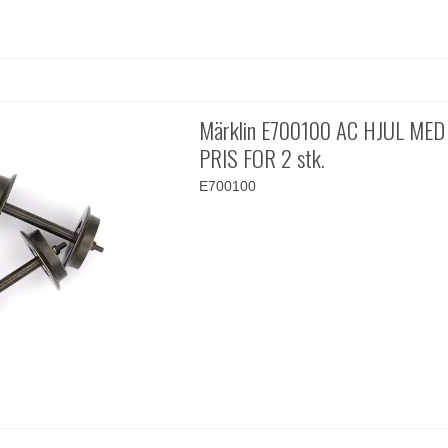
Märklin E700100 AC HJUL MED
PRIS FOR 2 stk.
E700100