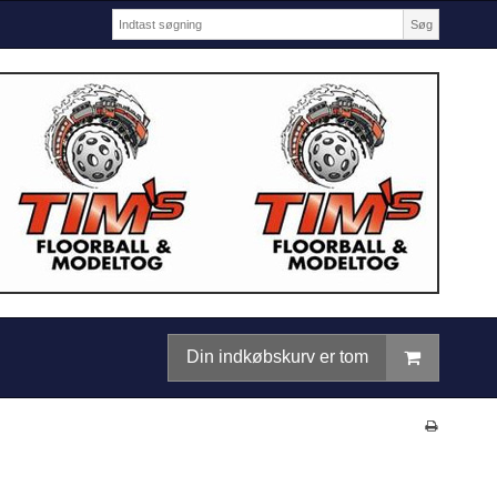
Søg
Din indkøbskurv er tom