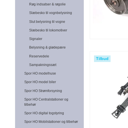
Røg indsatser & røgolie
Slæbesko til vognbelysning
Slut belysning til vogne
Slæbesko til lokomotiver
Signaler
Belysning & glødepære
Reservedele
Tilbud
Sampakningssæt
Spor HO modelhuse
Spor HO model biler
Spor HO Strømforsyning
Spor HO Centralstationer og
tilbehør
Spor HO digital togstyring
Spor HO Mobilstationer og tilbehør