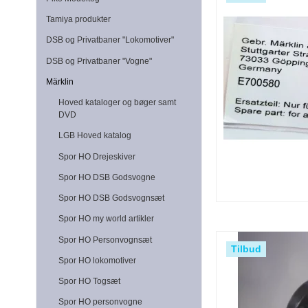
Tamiya produkter
DSB og Privatbaner "Lokomotiver"
DSB og Privatbaner "Vogne"
Märklin
Hoved kataloger og bøger samt
DVD
LGB Hoved katalog
Spor HO Drejeskiver
Spor HO DSB Godsvogne
Spor HO DSB Godsvognsæt
Spor HO my world artikler
Spor HO Personvognsæt
Tilbud
Spor HO lokomotiver
Spor HO Togsæt
Spor HO personvogne