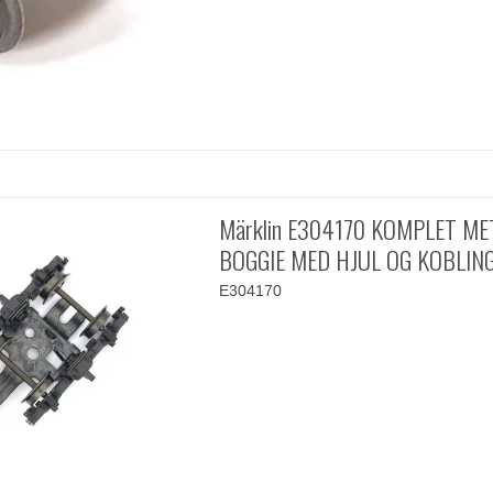
Märklin E304170 KOMPLET ME
BOGGIE MED HJUL OG KOBLIN
E304170