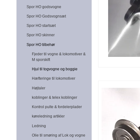
Spor HO godsvogne
Spor HO Godsvognsæt
Spor HO startsæt
Spor HO skinner
Spor HO tilbehør
Fjeder til vogne & lokomotiver &
M sporskift
Hjul til togvogne og boggie
Hæfteringe til lokomotiver
Højtaler
koblinger & telex koblinger
Kontrol pulte & fordelerplader
køreledning artikler
Ledning
Olie til smøring af Lok og vogne