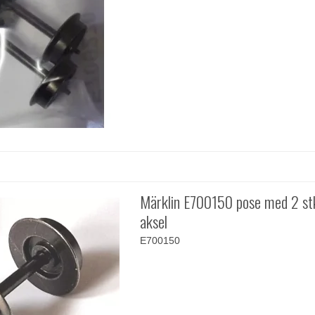
Märklin E700150 pose med 2 st
aksel
E700150