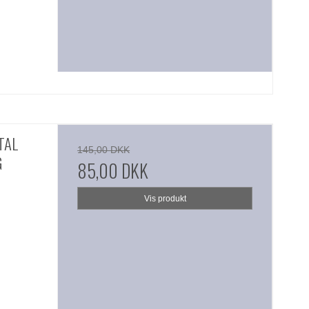
TAL
145,00 DKK
G
85,00 DKK
Vis produkt