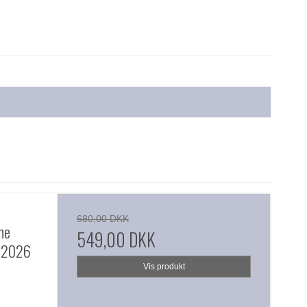
680,00 DKK
ne
549,00 DKK
d 2026
Vis produkt