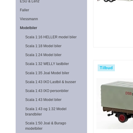
ESU & Lenz
Faller
Viessmann
Modelbiler
Scala 1:16 HELLER model biler
Scala 1:18 Model biler
Scala 1:24 Model biler
Scala 1:32 WELLY lastbiler
Tilbud
Scala 1:35 Joal Model biler
Scala 1:43 IXO Lastbil & busser
Scala 1:43 IXO personbiler
Scala 1:43 Model biler
Scala 1:43 og 1:32 Model
brandbiler
Scala 1:50 Joal & Burago
modelbiler