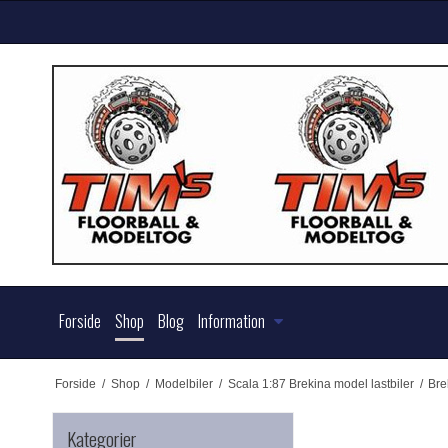
Forside
Shop
Blog
Information
Forside
/
Shop
/
Modelbiler
/
Scala 1:87 Brekina model lastbiler
/
Bre
Kategorier