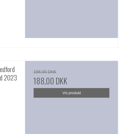
edford
198,00 DKK
ed 2023
188,00 DKK
Vis produkt