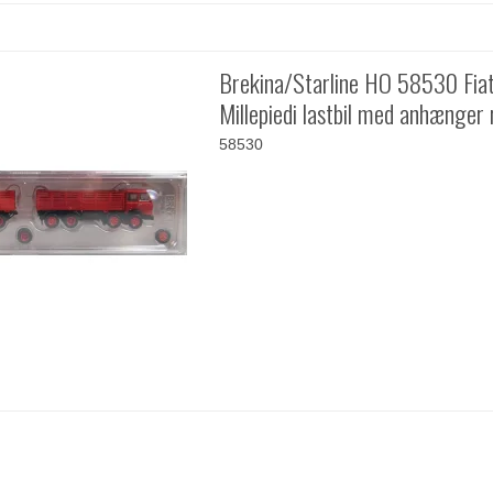
Brekina/Starline HO 58530 Fia
Millepiedi lastbil med anhænger 
58530