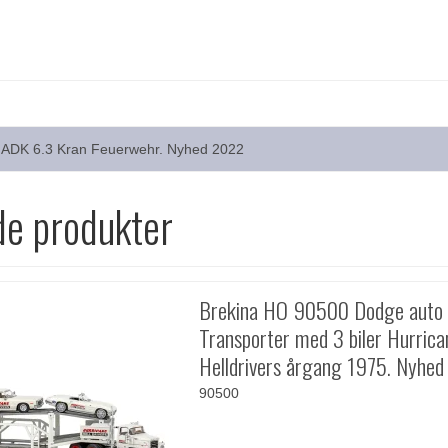
 ADK 6.3 Kran Feuerwehr. Nyhed 2022
de produkter
Brekina HO 90500 Dodge auto
Transporter med 3 biler Hurrica
Helldrivers årgang 1975. Nyhe
90500