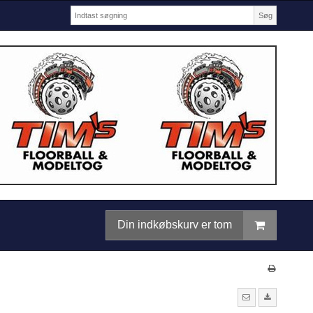
Søg
Din indkøbskurv er tom