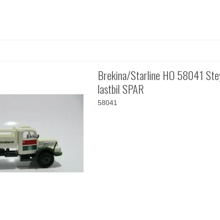
Brekina/Starline HO 58041 St
lastbil SPAR
58041