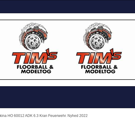
kina HO 60012 ADK 6.3 Kran Feuerwehr. Nyhed 2022