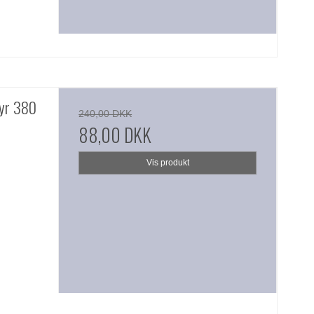
eyr 380
240,00 DKK
88,00 DKK
Vis produkt