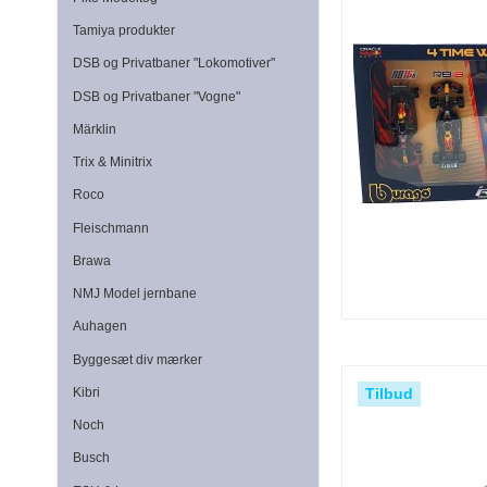
Tamiya produkter
DSB og Privatbaner "Lokomotiver"
DSB og Privatbaner "Vogne"
Märklin
Trix & Minitrix
Roco
Fleischmann
Brawa
NMJ Model jernbane
Auhagen
Byggesæt div mærker
Tilbud
Kibri
Noch
Busch