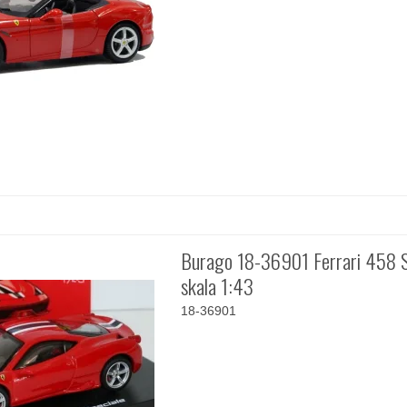
Burago 18-36901 Ferrari 458 S
skala 1:43
18-36901