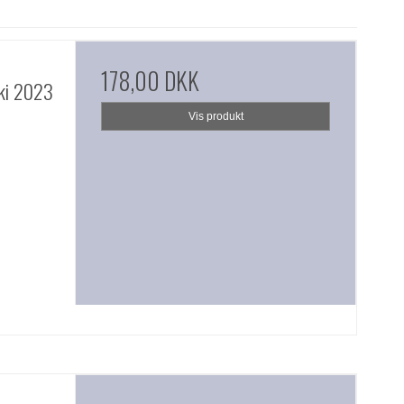
178,00 DKK
ki 2023
Vis produkt