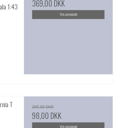
369,00 DKK
kala 1:43
Vis produkt
rnia T
200,00 DKK
98,00 DKK
Vis produkt