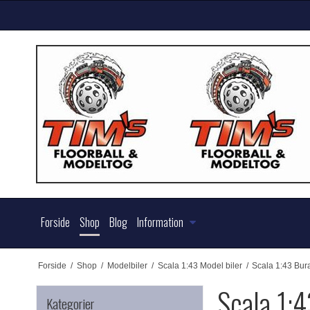
Forside
Shop
Blog
Information
Forside
/
Shop
/
Modelbiler
/
Scala 1:43 Model biler
/
Scala 1:43 Bur
Scala 1:
Kategorier