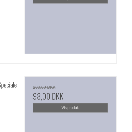
peciale
200,00 DKK
98,00 DKK
Vis produkt