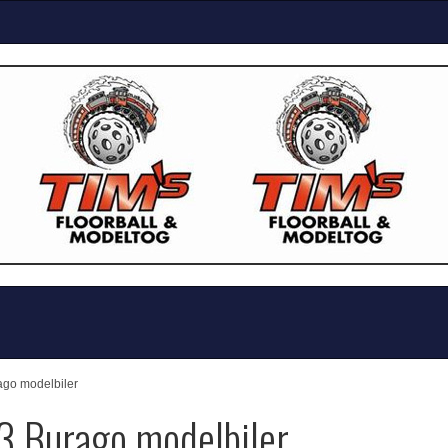
ago modelbiler
43 Burago modelbiler