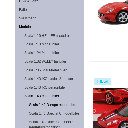
ESU & Lenz
Faller
Viessmann
Modelbiler
Scala 1:16 HELLER model biler
Scala 1:18 Model biler
Scala 1:24 Model biler
Scala 1:32 WELLY lastbiler
Scala 1:35 Joal Model biler
Scala 1:43 IXO Lastbil & busser
Tilbud
Scala 1:43 IXO personbiler
Scala 1:43 Model biler
Scala 1:43 Burago modelbiler
Scala 1:43 Special C modelbiler
Scala 1:43 Universal Hobbies
landbrugs maskiner