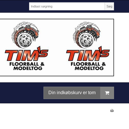
Søg
Din indkøbskurv er tom