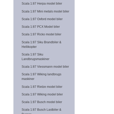
Scala 1:87 Herpa model biler
Scala 1:87 Mini metals model biler
Scala 1:87 Oxford model biler
Scala 1:87 PCX Model biler
Scala 1:87 Ricko model biler
Scala 1:87 Siku Brandbiler &
Hellikopter
Scala 1:87 Siku
Landbrugsmaskiner
Scala 1:87 Viessmann model biler
Scala 1:87 Wiking landbrugs
maskiner
Scala 1:87 Rietze model biler
Scala 1:87 Wiking model biler
Scala 1:87 Busch model biler
Scala 1:87 Busch Lastbiler &